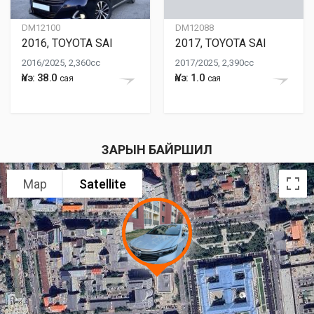
DM12100
DM12088
2016, TOYOTA SAI
2017, TOYOTA SAI
2016/2025, 2,360cc
2017/2025, 2,390cc
Үнэ: 38.0
Үнэ: 1.0
сая
сая
ЗАРЫН БАЙРШИЛ
Map
Satellite