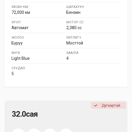
ЯВСАН КМ:
ШАТАХУУН
72,000 км
Бензин
ХРОП
МОТОР СС
Автомат
2,380 cc
ЖОЛОО
ХӨТЛӨГЧ
Буруу
Мосттой
ӨНГӨ
ХААЛГА
Light Blue
4
СУУДАЛ
5
Дугаартай
32.0сая