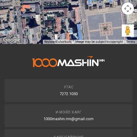
Keyboard shortcuts
Image may be subject to copyright
Terms
УТАС
7272 1050
И-МЭЙЛ ХАЯГ
1000mashin.mn@gmail.com