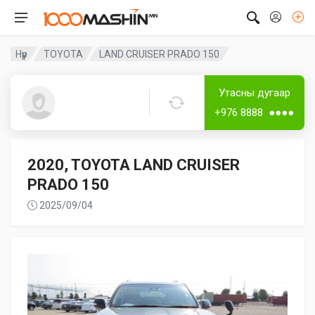
Нүүр
TOYOTA
LAND CRUISER PRADO 150
Дугаар аваагүй
Утасны дугаар
Guest8376
+976 8888 ●●●●
2020, TOYOTA LAND CRUISER
PRADO 150
2025/09/04