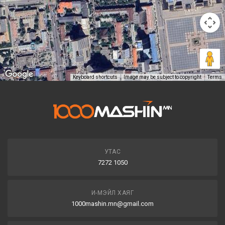
Keyboard shortcuts
Image may be subject to copyright
Terms
УТАС
7272 1050
И-МЭЙЛ ХАЯГ
1000mashin.mn@gmail.com