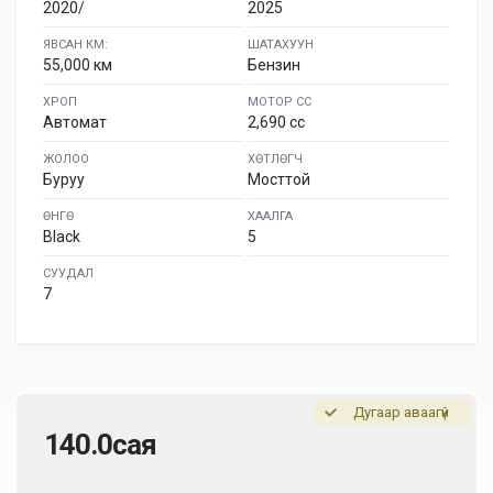
2020/
2025
ЯВСАН КМ:
ШАТАХУУН
55,000 км
Бензин
ХРОП
МОТОР СС
Автомат
2,690 cc
ЖОЛОО
ХӨТЛӨГЧ
Буруу
Мосттой
ӨНГӨ
ХААЛГА
Black
5
СУУДАЛ
7
Дугаар аваагүй
140.0сая