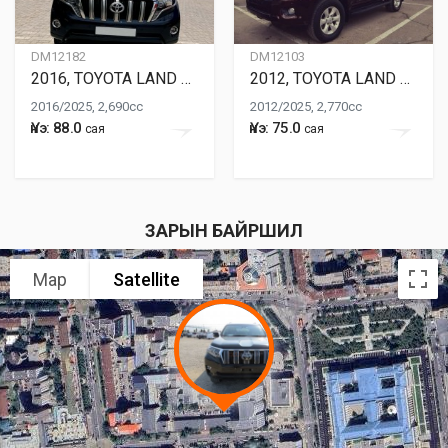
DM12182
DM12103
2016, TOYOTA LAND CRUISER PRADO 150
2012, TOYOTA LAND CRUISER PRADO 150
2016/2025, 2,690cc
2012/2025, 2,770cc
Үнэ: 88.0
Үнэ: 75.0
сая
сая
ЗАРЫН БАЙРШИЛ
Map
Satellite