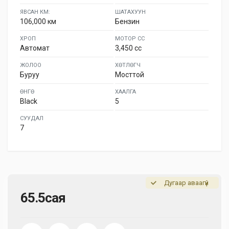
ЯВСАН КМ:
ШАТАХУУН
106,000 км
Бензин
ХРОП
МОТОР СС
Автомат
3,450 cc
ЖОЛОО
ХӨТЛӨГЧ
Буруу
Мосттой
ӨНГӨ
ХААЛГА
Black
5
СУУДАЛ
7
Дугаар аваагүй
65.5сая