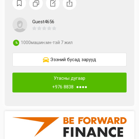
Guest4656
1000машин.мн-тэй 7 жил
Эзэний бусад зарууд
Утасны дугаар
+976 8838 ●●●●