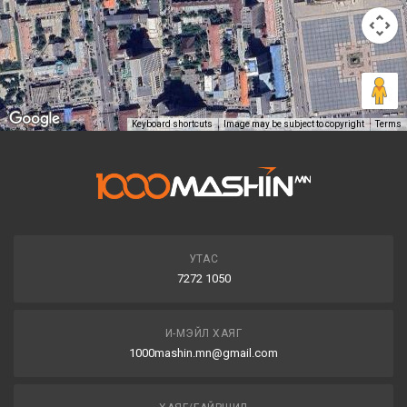
Keyboard shortcuts
Image may be subject to copyright
Terms
УТАС
7272 1050
И-МЭЙЛ ХАЯГ
1000mashin.mn@gmail.com