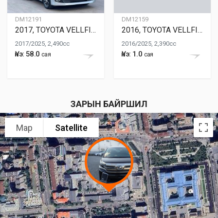
DM12191
DM12159
2017, TOYOTA VELLFIRE
2016, TOYOTA VELLFIRE
2017/2025, 2,490cc
2016/2025, 2,390cc
Үнэ: 58.0
Үнэ: 1.0
сая
сая
ЗАРЫН БАЙРШИЛ
Map
Satellite