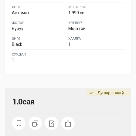
ХРОП
МОТОР СС
Автомат
1,990 cc
ЖОЛОО
ХӨТЛӨГЧ
Буруу
Мосттой
ӨНГӨ
ХААЛГА
Black
1
СУУДАЛ
1
Дугаар аваагүй
1.0сая