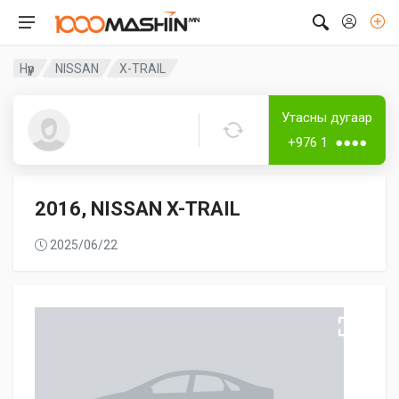
Нүүр
NISSAN
X-TRAIL
Дугаар аваагүй
Лизингтэй
Утасны дугаар
Guest5353
+976 1 ●●●●
2016, NISSAN X-TRAIL
2025/06/22