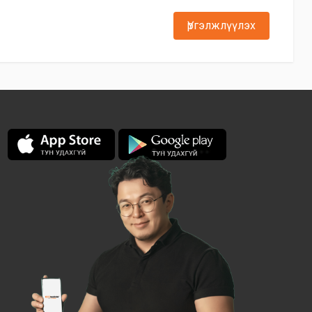
Үргэлжлүүлэх